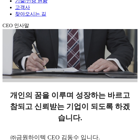
기술/인증 현황
고객사
찾아오시는 길
CEO 인사말
개인의 꿈을 이루며 성장하는 바르고
참되고 신뢰받는 기업이 되도록 하겠
습니다.
㈜금원하이텍 CEO 김동수 입니다.