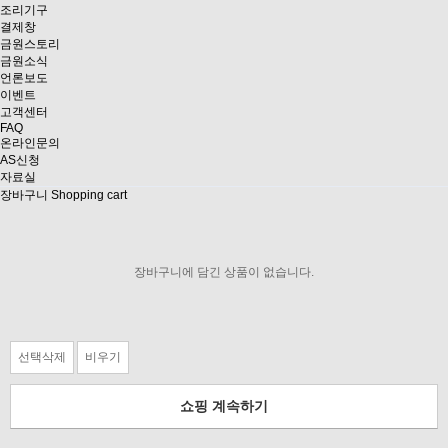
조리기구
결제창
금원스토리
금원소식
언론보도
이벤트
고객센터
FAQ
온라인문의
AS신청
자료실
장바구니
Shopping cart
장바구니에 담긴 상품이 없습니다.
선택삭제
비우기
쇼핑 계속하기