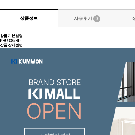
상품정보
사용후기
0
상품 기본설명
KHU-085HD
상품 상세설명