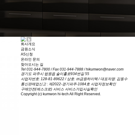
회사개요
금원소식
AS신청
온라인 문의
찾아오시는 길
Tel 031-944-7800 / Fax 031-944-7888 / hikumwon@naver.com
경기도 파주시 법원읍 술이홀로934번길 55
사업자번호: 128-81-89622 / 상호: ㈜금원하이텍 / 대표자명: 김동수
통신판매업신고 : 제2022-경기파주-1084호
사업자정보확인
구매안전(에스크로) 서비스
서비스가입사실확인
Copyright (c) kumwon hi-tech All Right Reserved.