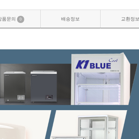
상품문의
배송정보
교환정
0