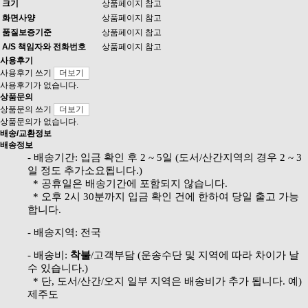
크기
상품페이지 참고
화면사양
상품페이지 참고
품질보증기준
상품페이지 참고
A/S 책임자와 전화번호
상품페이지 참고
사용후기
사용후기 쓰기
더보기
사용후기가 없습니다.
상품문의
상품문의 쓰기
더보기
상품문의가 없습니다.
배송/교환정보
배송정보
- 배송기간: 입금 확인 후 2 ~ 5일 (도서/산간지역의 경우 2 ~ 3
일 정도 추가소요됩니다.)
* 공휴일은 배송기간에 포함되지 않습니다.
* 오후 2시 30분까지 입금 확인 건에 한하여 당일 출고 가능
합니다.
- 배송지역: 전국
- 배송비:
착불
/
고객부담 (운송수단 및 지역에 따라 차이가 날
수 있습니다.)
* 단, 도서/산간/오지 일부 지역은 배송비가 추가 됩니다. 예)
제주도