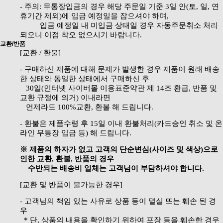
- 주의: 무통장입금의 경우 해당 주문일 기준 3일 안(토, 일, 연
휴기간 제외)에 입금 예정일을 잡으셔야 하며,
입금 예정일 내 미입금 상태일 경우 자동주문취소 처리
되오니 이점 착오 없으시기 바랍니다.
교환/반품
[교환 / 환불]
- 구매하신 제품에 대해 문제가 발생한 경우 제품이 원래 배송
한 상태와 동일한 상태에서 구매하신 후
30일(인터넷 사이버몰 이용표준약관 제 14조 환급, 반품 및
교환 규정에 의거) 이내라면
언제라도 100%교환, 환불 해 드립니다.
- 환불은 제품수령 후 15일 이내 환불처리(카드승인 취소 및 온
라인 무통장 입금 등) 해 드립니다.
※ 제품의 하자가 없고 고객의 단순변심(사이즈 및 색상)으로
인한 교환, 환불, 반품의 경우
수반되는 배송비 일체는 고객님이 부담하셔야 합니다.
[교환 및 반품이 불가능한 경우]
- 고객님의 책임 있는 사유로 상품 등이 멸실 또는 훼손 된 경
우
* 단, 상품의 내용을 확인하기 위하여 포장 등을 훼손한 경우