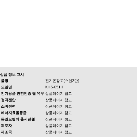
상품 정보 고시
품명
전기온장고(스텐2단)
모델명
KHS-051H
전기용품 안전인증 필 유무
상품페이지 참고
정격전압
상품페이지 참고
소비전력
상품페이지 참고
에너지효율등급
상품페이지 참고
동일모델의 출시년월
상품페이지 참고
제조자
상품페이지 참고
제조국
상품페이지 참고