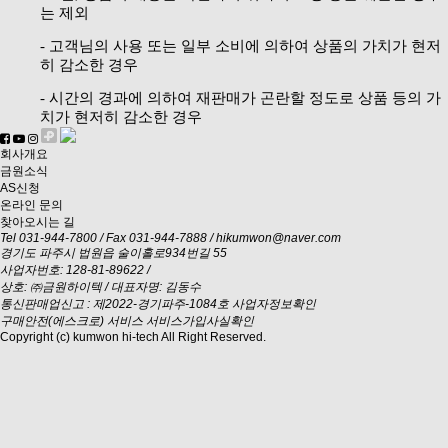
는 제외
- 고객님의 사용 또는 일부 소비에 의하여 상품의 가치가 현저
히 감소한 경우
- 시간의 경과에 의하여 재판매가 곤란할 정도로 상품 등의 가
치가 현저히 감소한 경우
회사개요
금원소식
AS신청
온라인 문의
찾아오시는 길
Tel 031-944-7800 / Fax 031-944-7888 / hikumwon@naver.com
경기도 파주시 법원읍 술이홀로934번길 55
사업자번호: 128-81-89622 /
상호: ㈜금원하이텍 / 대표자명: 김동수
통신판매업신고 : 제2022-경기파주-1084호
사업자정보확인
구매안전(에스크로) 서비스
서비스가입사실확인
Copyright (c) kumwon hi-tech All Right Reserved.